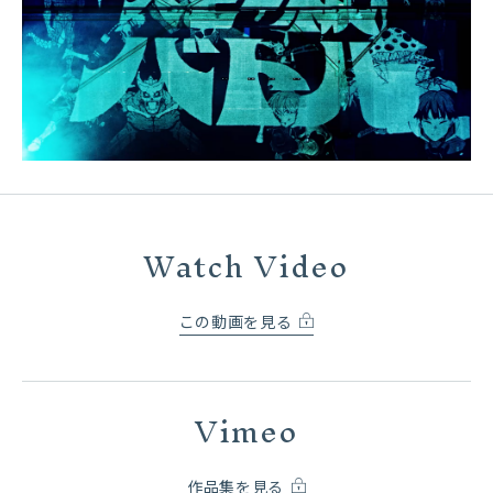
Watch Video
この動画を見る
Vimeo
作品集を見る