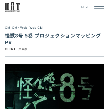
MENU
CM
CM・Web
Web CM
怪獣8号 5巻 プロジェクションマッピング
PV
CLIENT：集英社