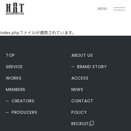
MENU
index.phpファイルが適用されています。
TOP
ABOUT US
SERVICE
BRAND STORY
WORKS
ACCESS
MEMBERS
NEWS
CREATORS
CONTACT
PRODUCERS
POLICY
RECRUIT