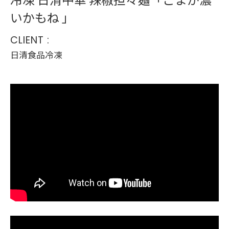
いかもね 」
CLIENT :
日清食品冷凍