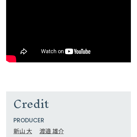
Credit
PRODUCER
新山 大
渡邉 雄介