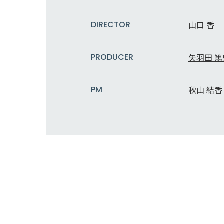
DIRECTOR
山口 香
PRODUCER
矢羽田 篤
PM
秋山 結香