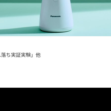
れ落ち実証実験」他