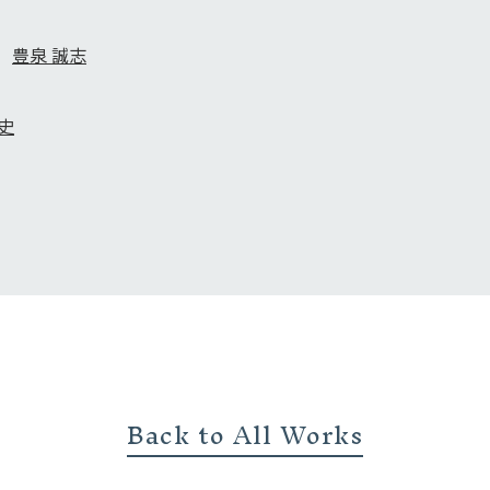
豊泉 誠志
史
Back to All Works