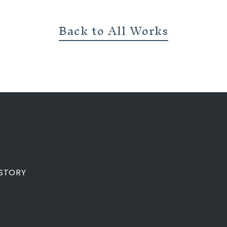
Back to All Works
STORY