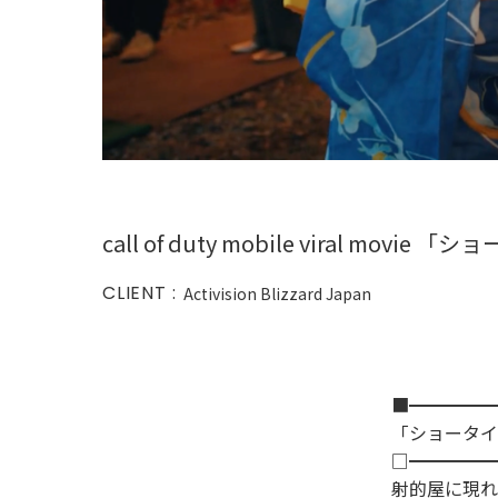
call of duty mobile viral movie 
CLIENT :
Activision Blizzard Japan
■━━━━━
「ショータイ
□━━━━━
射的屋に現れ