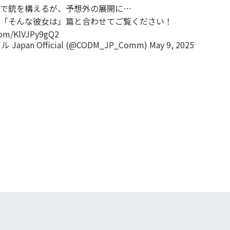
で銃を構えるが、予想外の展開に…
「そんな彼女は」篇と合わせてご覧ください！
.com/KlVJPy9gQ2
 Japan Official (@CODM_JP_Comm)
May 9, 2025