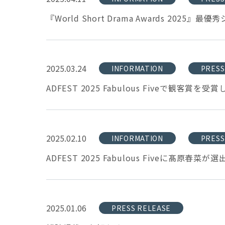
『World Short Drama Awards 2025』
2025.03.24
INFORMATION
PRESS
ADFEST 2025 Fabulous Fiveで観客賞を
2025.02.10
INFORMATION
PRESS
ADFEST 2025 Fabulous Fiveに髙原春菜
2025.01.06
PRESS RELEASE