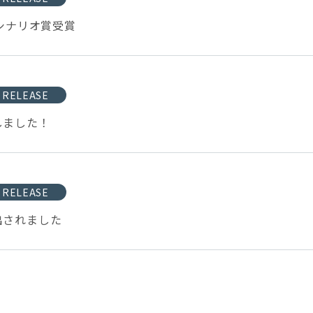
最優秀シナリオ賞受賞
 RELEASE
受賞しました！
 RELEASE
が選出されました