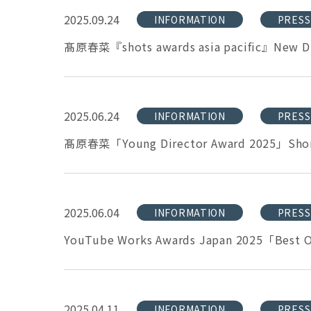
2025.09.24
INFORMATION
PRESS
髙原春菜『shots awards asia pacific』New
2025.06.24
INFORMATION
PRESS
髙原春菜「Young Director Award 2025
2025.06.04
INFORMATION
PRESS
YouTube Works Awards Japan 2025「Bes
2025.04.11
INFORMATION
PRESS