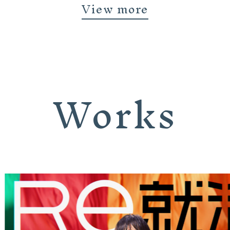
View more
Works