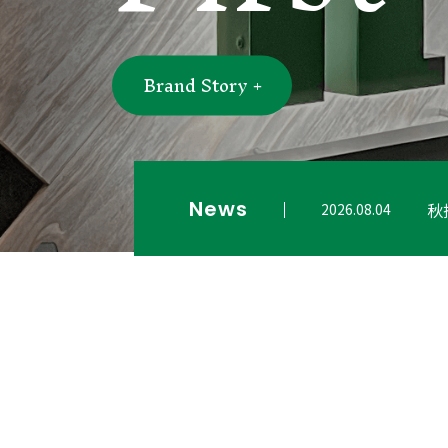
Brand Story +
News
秋
2026.08.04