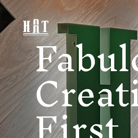
Fabul
Creati
First