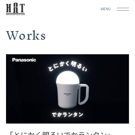
MENU
Works
「とにかく明るいでかランタン」