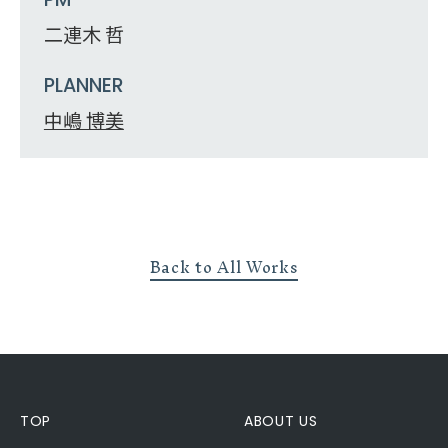
二連木 哲
PLANNER
中嶋 博美
Back to All Works
TOP
ABOUT US