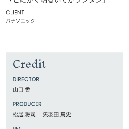
CLIENT :
パナソニック
Credit
DIRECTOR
山口 香
PRODUCER
松居 将司
矢羽田 篤史
PM