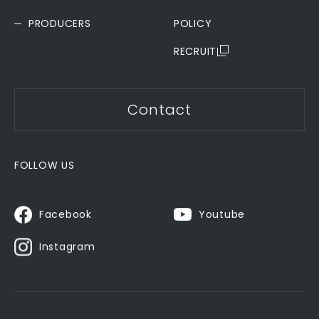
PRODUCERS
POLICY
RECRUIT
Contact
FOLLOW US
Youtube
Facebook
Instagram