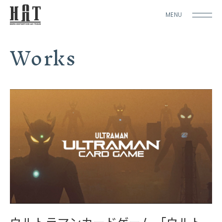
MENU
Works
ウルトラマンカードゲーム 「ウルト