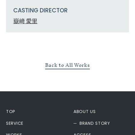
CASTING DIRECTOR
嶽﨑 愛里
Back to All Works
TOP
ABOUT US
SERVICE
BRAND STORY