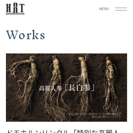
MENU
Works
ドモホルンリンクル「特別な高麗人