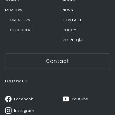
WORKS
ACCESS
MEMBERS
NEWS
CREATORS
CONTACT
PRODUCERS
POLICY
RECRUIT
Contact
FOLLOW US
Youtube
Facebook
Instagram