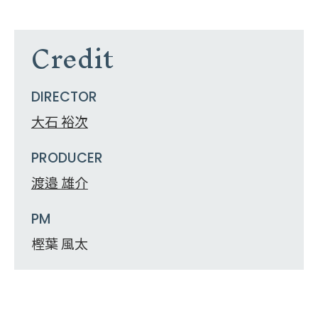
Credit
DIRECTOR
大石 裕次
PRODUCER
渡邉 雄介
PM
樫葉 風太