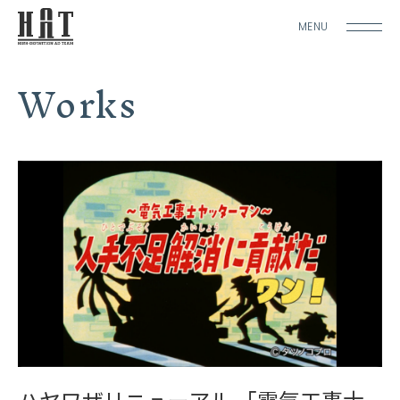
MENU
Works
ハヤワザリニューアル 「電気工事士