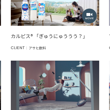
カルピス®︎ 「ぎゅうにゅううう？」
CLIENT :
アサヒ飲料