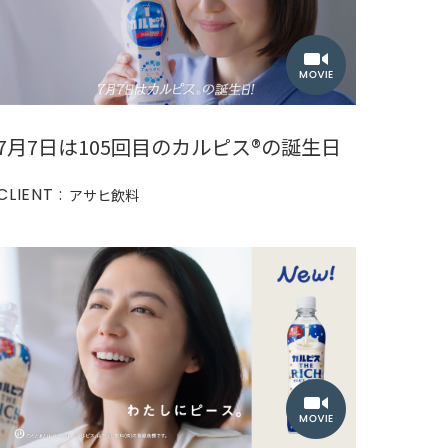
7月7日は105回目のカルピス®︎の誕生日
CLIENT :
アサヒ飲料