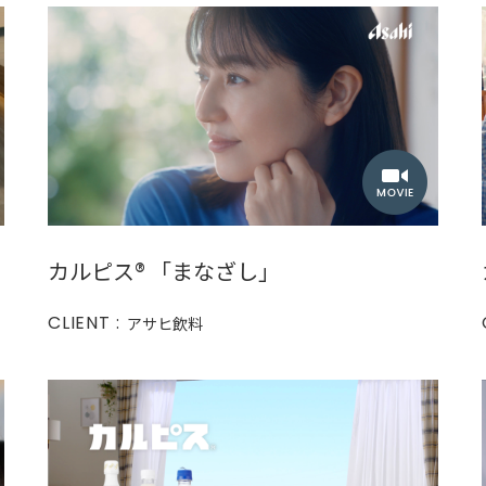
カルピス®︎ 「まなざし」
CLIENT :
アサヒ飲料