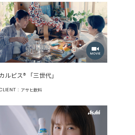
カルピス®︎ 「三世代」
CLIENT :
アサヒ飲料