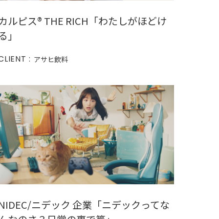
カルピス®︎ THE RICH「わたしがほどけ
る」
CLIENT :
アサヒ飲料
NIDEC/ニデック 企業「ニデックってな