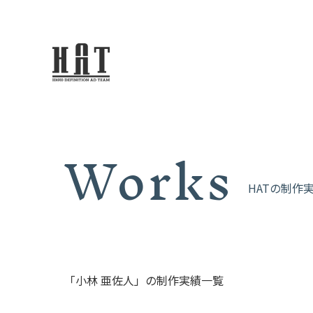
Works
HATの制作
「小林 亜佐人」の制作実績一覧