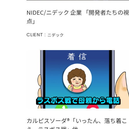
NIDEC/ニデック 企業 「開発者たちの視
点」
CLIENT :
ニデック
カルピスソーダ®︎「いったん、落ち着こ