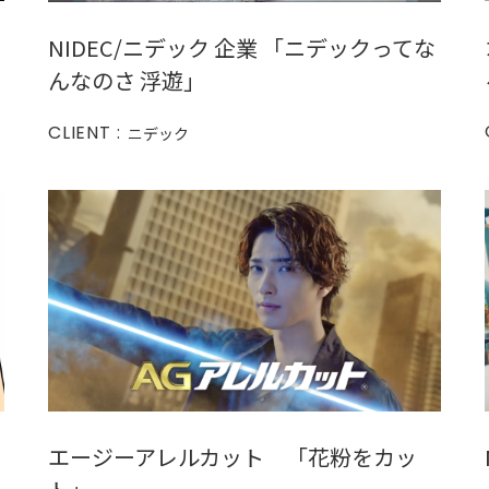
NIDEC/ニデック 企業 「ニデックってな
んなのさ 浮遊」
CLIENT :
ニデック
エージーアレルカット 「花粉をカッ